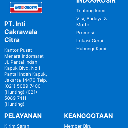
INDOGROSIR
Tentang kami
Visi, Budaya &
PT. Inti
Motto
Cakrawala
Promosi
Citra
Lokasi Gerai
Hubungi Kami
Kantor Pusat :
Menara Indomaret
Jl. Pantai Indah
Kapuk Blvd, No.1
Pantai Indah Kapuk,
Jakarta 14470 Telp.
(021) 5089 7400
(Hunting) (021)
5089 7411
(Hunting)
PELAYANAN
KEANGGOTAAN
Kirim Saran
Member Biru