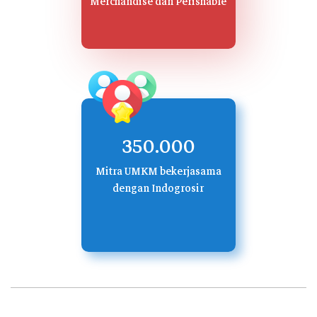
Merchandise dan Perishable
350.000
Mitra UMKM bekerjasama
dengan Indogrosir