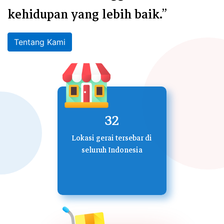
kehidupan yang lebih baik.”
Tentang Kami
32
Lokasi gerai tersebar di
seluruh Indonesia