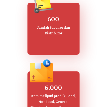
600
Jumlah Supplier dan
Distributor
6.000
Item meliputi produk Food,
Non food, General