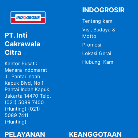
Indogrosir 2026
INDOGROSIR
Tentang kami
Visi, Budaya &
PT. Inti
Motto
Cakrawala
Promosi
Citra
Lokasi Gerai
Hubungi Kami
Kantor Pusat :
Menara Indomaret
Jl. Pantai Indah
Kapuk Blvd, No.1
Pantai Indah Kapuk,
Jakarta 14470 Telp.
(021) 5089 7400
(Hunting) (021)
5089 7411
(Hunting)
PELAYANAN
KEANGGOTAAN