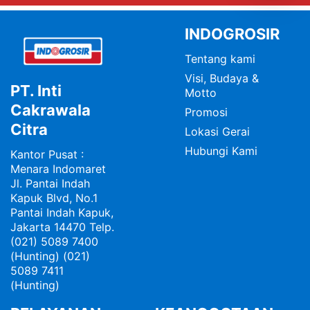
INDOGROSIR
Tentang kami
Visi, Budaya &
PT. Inti
Motto
Cakrawala
Promosi
Citra
Lokasi Gerai
Hubungi Kami
Kantor Pusat :
Menara Indomaret
Jl. Pantai Indah
Kapuk Blvd, No.1
Pantai Indah Kapuk,
Jakarta 14470 Telp.
(021) 5089 7400
(Hunting) (021)
5089 7411
(Hunting)