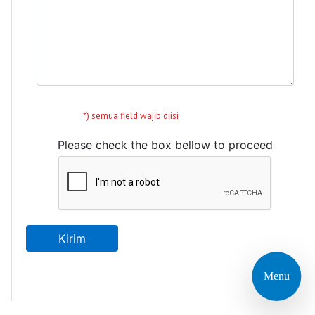
*) semua field wajib diisi
Please check the box bellow to proceed
Kirim
Menu